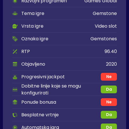
Razvojni programeri
Games Global
Tema igre
Gemstone
Vrsta igre
Video slot
Oznaka igre
Gemstones
RTP
96.40
Objavljeno
2020
Progresivni jackpot
Ne
Dobitne linije koje se mogu
Da
konfigurirati
Ponude bonusa
Ne
Besplatne vrtnje
Da
Automatska igra
Da