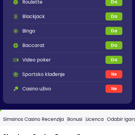
Roulette
Da
Blackjack
Da
Bingo
Da
Baccarat
Da
Video poker
Da
Sportsko klađenje
Ne
Casino uživo
Ne
Simsinos Casino Recenzija
Bonusi
Licenca
Odabir igar