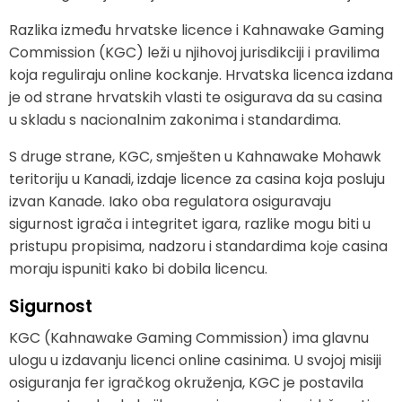
Razlika između hrvatske licence i Kahnawake Gaming
Commission (KGC) leži u njihovoj jurisdikciji i pravilima
koja reguliraju online kockanje. Hrvatska licenca izdana
je od strane hrvatskih vlasti te osigurava da su casina
u skladu s nacionalnim zakonima i standardima.
S druge strane, KGC, smješten u Kahnawake Mohawk
teritoriju u Kanadi, izdaje licence za casina koja posluju
izvan Kanade. Iako oba regulatora osiguravaju
sigurnost igrača i integritet igara, razlike mogu biti u
pristupu propisima, nadzoru i standardima koje casina
moraju ispuniti kako bi dobila licencu.
Sigurnost
KGC (Kahnawake Gaming Commission) ima glavnu
ulogu u izdavanju licenci online casinima. U svojoj misiji
osiguranja fer igračkog okruženja, KGC je postavila