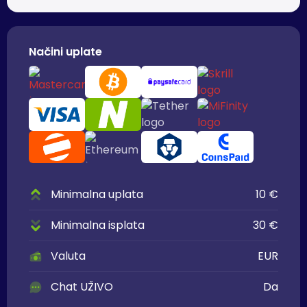
Načini uplate
Minimalna uplata
10 €
Minimalna isplata
30 €
Valuta
EUR
Chat UŽIVO
Da