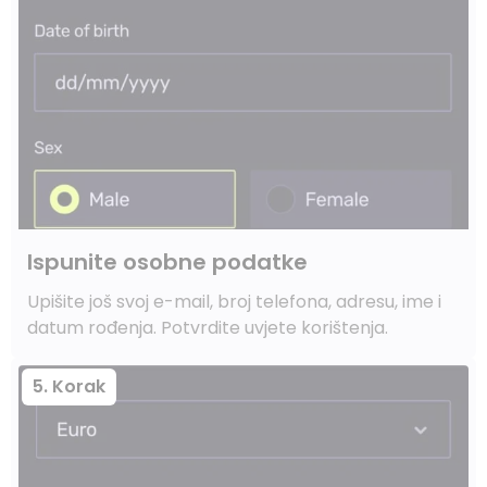
Ispunite osobne podatke
Upišite još svoj e-mail, broj telefona, adresu, ime i
datum rođenja. Potvrdite uvjete korištenja.
5. Korak