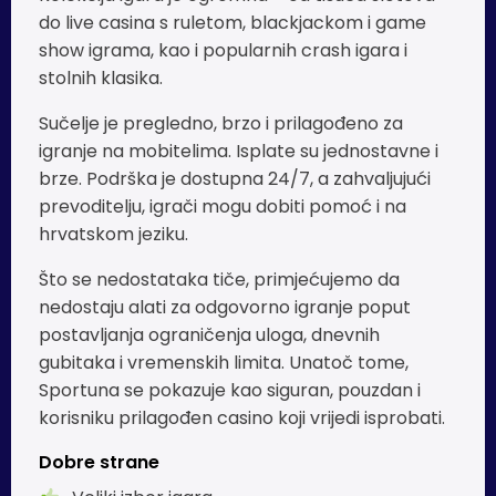
do live casina s ruletom, blackjackom i game
show igrama, kao i popularnih crash igara i
stolnih klasika.
Sučelje je pregledno, brzo i prilagođeno za
igranje na mobitelima. Isplate su jednostavne i
brze. Podrška je dostupna 24/7, a zahvaljujući
prevoditelju, igrači mogu dobiti pomoć i na
hrvatskom jeziku.
Što se nedostataka tiče, primjećujemo da
nedostaju alati za odgovorno igranje poput
postavljanja ograničenja uloga, dnevnih
gubitaka i vremenskih limita. Unatoč tome,
Sportuna se pokazuje kao siguran, pouzdan i
korisniku prilagođen casino koji vrijedi isprobati.
Dobre strane