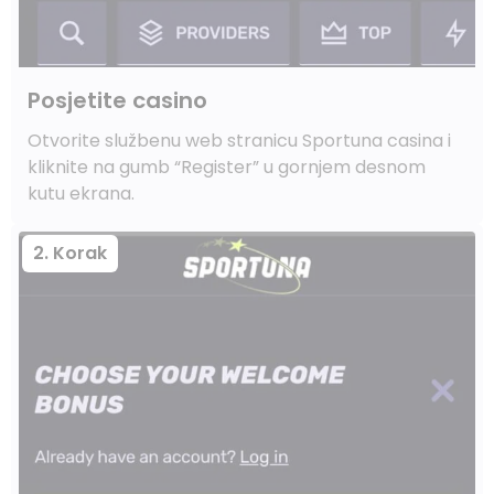
Posjetite casino
Otvorite službenu web stranicu Sportuna casina i
kliknite na gumb “Register” u gornjem desnom
kutu ekrana.
2. Korak