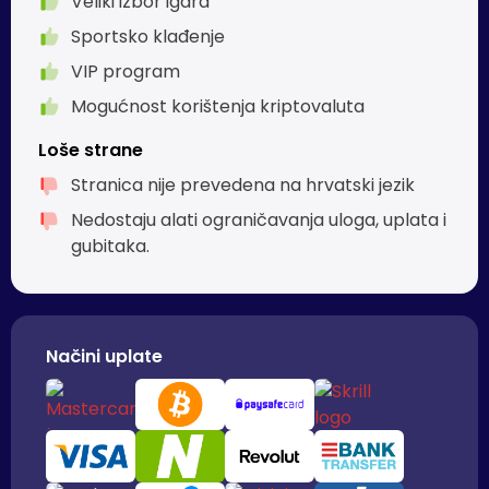
Veliki izbor igara
Sportsko klađenje
VIP program
Mogućnost korištenja kriptovaluta
Loše strane
Stranica nije prevedena na hrvatski jezik
Nedostaju alati ograničavanja uloga, uplata i
gubitaka.
Načini uplate