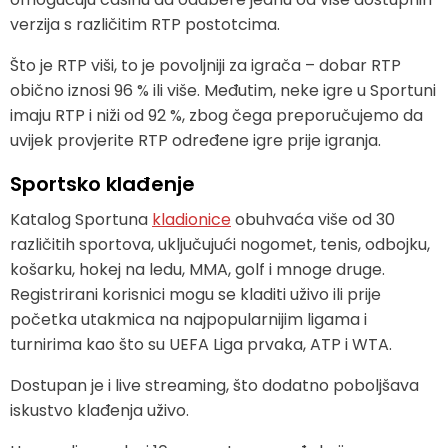
verzija s različitim RTP postotcima.
Što je RTP viši, to je povoljniji za igrača – dobar RTP
obično iznosi 96 % ili više. Međutim, neke igre u Sportuni
imaju RTP i niži od 92 %, zbog čega preporučujemo da
uvijek provjerite RTP određene igre prije igranja.
Sportsko klađenje
Katalog Sportuna
kladionice
obuhvaća više od 30
različitih sportova, uključujući nogomet, tenis, odbojku,
košarku, hokej na ledu, MMA, golf i mnoge druge.
Registrirani korisnici mogu se kladiti uživo ili prije
početka utakmica na najpopularnijim ligama i
turnirima kao što su UEFA Liga prvaka, ATP i WTA.
Dostupan je i live streaming, što dodatno poboljšava
iskustvo klađenja uživo.