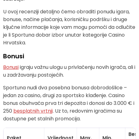
U ovoj recenziji detaljno ćemo obraditi ponudu igara,
bonuse, načine plaćanja, korisničku podršku i druge
ključne informacije koje vam mogu pomoći da odlučite
je li Sportuna dobar izbor unutar kategorije Casino
Hrvatska.
Bonusi
Bonusi
igraju važnu ulogu u privlačenju novih igrača, ali i
u zadržavanju postojećih.
Sportuna nudi dva posebna bonusa dobrodošlice –
jedan za casino, drugi za sportsko klađenje. Casino
bonus obuhvaća prva tri depozita i donosi do 3.000 € i
250
besplatnih vrtnji
. Uz to, redovnim igračima su
dostupne pet stalnih promocija.
Bes
Paket
Vrijednost
Max.
Min.