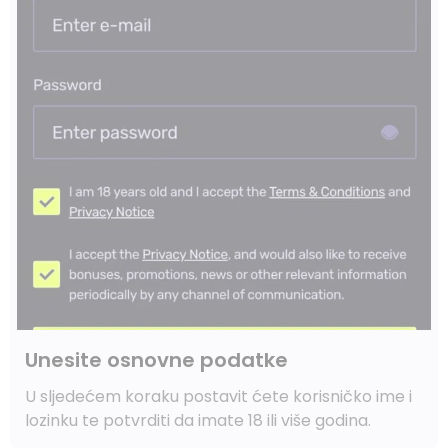
Unesite osnovne podatke
U sljedećem koraku postavit ćete korisničko ime i
lozinku te potvrditi da imate 18 ili više godina.