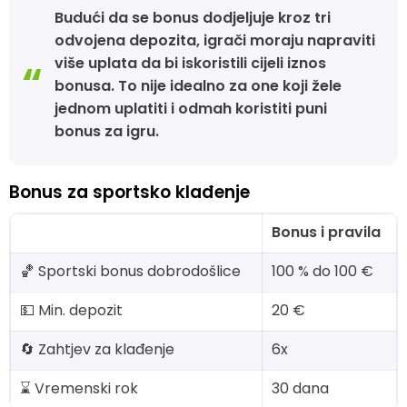
Budući da se bonus dodjeljuje kroz tri
odvojena depozita, igrači moraju napraviti
više uplata da bi iskoristili cijeli iznos
bonusa. To nije idealno za one koji žele
jednom uplatiti i odmah koristiti puni
bonus za igru.
Bonus za sportsko klađenje
Bonus i pravila
🏀 Sportski bonus dobrodošlice
100 % do 100 €
💵 Min. depozit
20 €
🔄 Zahtjev za klađenje
6x
⌛️ Vremenski rok
30 dana