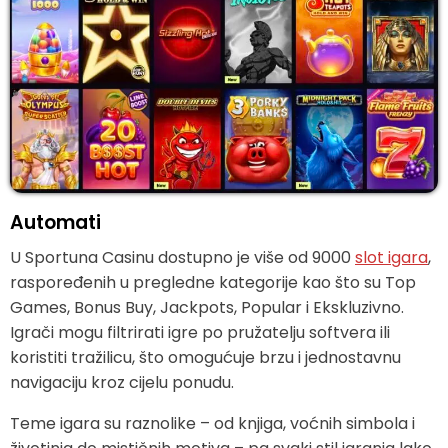
Automati
U Sportuna Casinu dostupno je više od 9000
slot igara
,
raspoređenih u pregledne kategorije kao što su Top
Games, Bonus Buy, Jackpots, Popular i Ekskluzivno.
Igrači mogu filtrirati igre po pružatelju softvera ili
koristiti tražilicu, što omogućuje brzu i jednostavnu
navigaciju kroz cijelu ponudu.
Teme igara su raznolike – od knjiga, voćnih simbola i