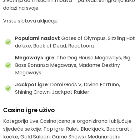
životinja do mističnih motiva – pa svaki stil igranja lako
dolazi na svoje.
Vrste slotova uključuju:
Popularni naslovi
: Gates of Olympus, Sizzling Hot
deluxe, Book of Dead, Reactoonz
Megaways igre
: The Dog House Megaways, Big
Bass Bonanza Megaways, Madame Destiny
Megaways
Jackpot igre
: Demi Gods V, Divine Fortune,
Shining Crown, Jackpot Raider
Casino igre uživo
Kategorija Live Casino jasno je organizirana i uključuje
sljedeće sekcije: Top igre, Rulet, Blackjack, Baccarat i
kocke, Gold Saloon, Game Shows i Međunarodni