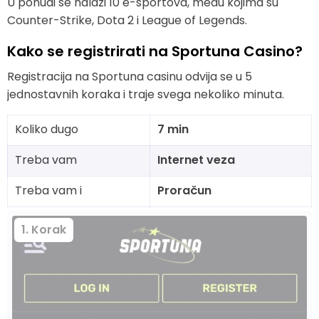
U ponudi se nalazi 10 e-sportova, među kojima su
Counter-Strike, Dota 2 i League of Legends.
Kako se registrirati na Sportuna Casino?
Registracija na Sportuna casinu odvija se u 5
jednostavnih koraka i traje svega nekoliko minuta.
Koliko dugo
7 min
Treba vam
Internet veza
Treba vam i
Proračun
1. Korak