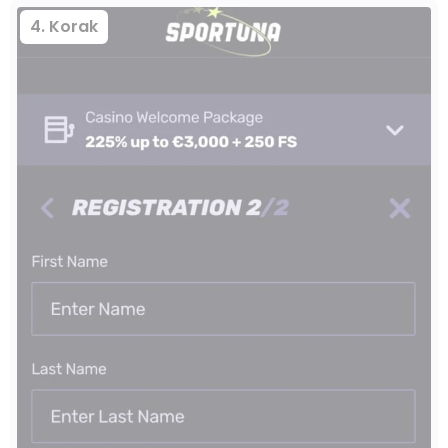
4. Korak