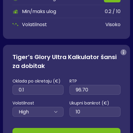
Min/maks ulog
0.2 / 10
Volatilnost
Visoko
Tiger’s Glory Ultra Kalkulator šansi
za dobitak
Oklada po okretaju (€)
RTP
Volatilnost
Ukupni bankrot (€)
High