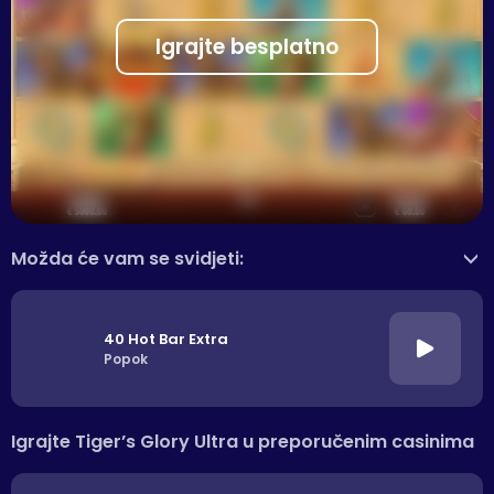
Igrajte besplatno
Možda će vam se svidjeti:
>
40 Hot Bar Extra
Popok
Igrajte Tiger’s Glory Ultra u preporučenim casinima