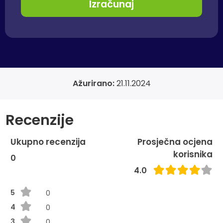
Izračunaj
Ažurirano:
21.11.2024
Recenzije
Ukupno recenzija
Prosječna ocjena
korisnika
0
4.0
5
0
4
0
3
0