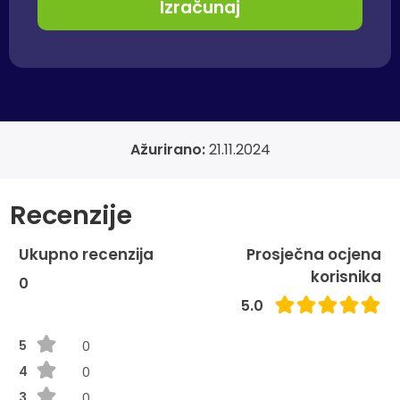
Izračunaj
Ažurirano:
21.11.2024
Recenzije
Ukupno recenzija
Prosječna ocjena
korisnika
0
5.0
5
0
4
0
3
0