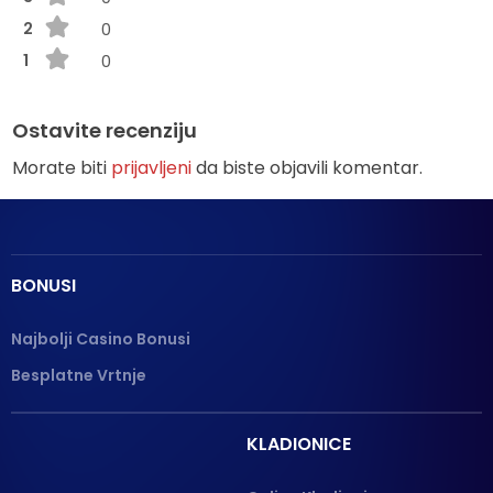
2
0
1
0
Ostavite recenziju
Morate biti
prijavljeni
da biste objavili komentar.
BONUSI
Najbolji Casino Bonusi
Besplatne Vrtnje
KLADIONICE