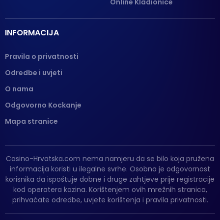
Online Kladionice
INFORMACIJA
Pravila o privatnosti
Odredbe i uvjeti
O nama
Odgovorno Kockanje
Mapa stranice
Casino-Hrvatska.com nema namjeru da se bilo koja pružena
informacija koristi u ilegalne svrhe. Osobna je odgovornost
korisnika da ispoštuje dobne i druge zahtjeve prije registracije
kod operatera kazina. Korištenjem ovih mrežnih stranica,
prihvaćate odredbe, uvjete korištenja i pravila privatnosti.