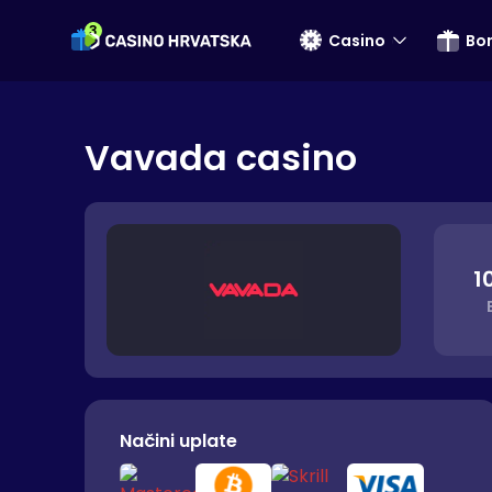
Casino
Bo
Vavada casino
1
Načini uplate