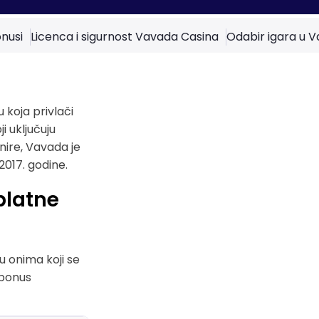
onusi
Licenca i sigurnost Vavada Casina
Odabir igara u 
 koja privlači
i uključuju
rnire, Vavada je
017. godine.
platne
 onima koji se
 bonus