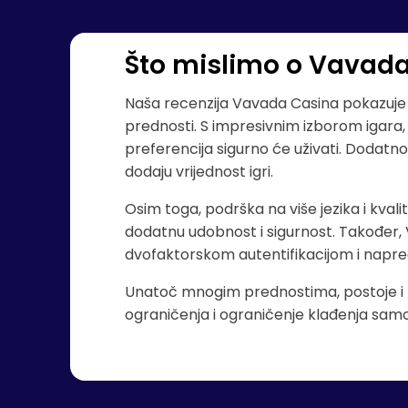
Što mislimo o Vavad
Naša recenzija Vavada Casina pokazuje
prednosti. S impresivnim izborom igara, u
preferencija sigurno će uživati. Dodatn
dodaju vrijednost igri.
Osim toga, podrška na više jezika i kva
dodatnu udobnost i sigurnost. Također, 
dvofaktorskom autentifikacijom i napred
Unatoč mnogim prednostima, postoje i n
ograničenja i ograničenje klađenja sa