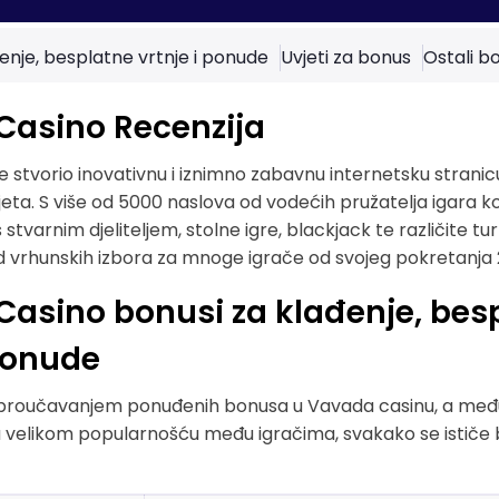
enje, besplatne vrtnje i ponude
Uvjeti za bonus
Ostali b
Casino Recenzija
 stvorio inovativnu i iznimno zabavnu internetsku stranicu
jeta. S više od 5000 naslova od vodećih pružatelja igara koj
stvarnim djeliteljem, stolne igre, blackjack te različite tu
d vrhunskih izbora za mnoge igrače od svojeg pokretanja 2
asino bonusi za klađenje, bes
 ponude
roučavanjem ponuđenih bonusa u Vavada casinu, a među
aju velikom popularnošću među igračima, svakako se ističe