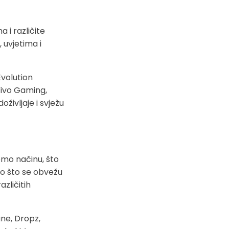
 i različite
 uvjetima i
Evolution
Vivo Gaming,
življaje i svježu
emo načinu, što
go što se obvežu
zličitih
ne, Dropz,