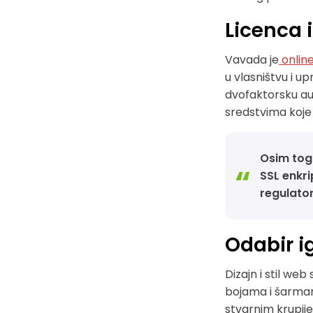
Licenca 
Vavada je
online
u vlasništvu i u
dvofaktorsku aut
sredstvima koje k
Osim toga
SSL enkri
regulatorn
Odabir i
Dizajn i stil we
bojama i šarmant
stvarnim krupijem