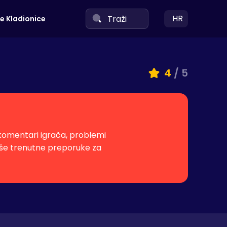
HR
e Kladionice
4
/ 5
i komentari igrača, problemi
Naše trenutne preporuke za