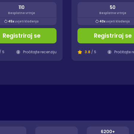
110
50
Besplatne vrtnje
Besplatne vrtnje
45x
uvjeti klađenja
40x
uvjeti klađenja
Registriraj se
Registriraj se
/ 5
Pročitajte recenziju
3.8
/ 5
Pročitajte 
6200+