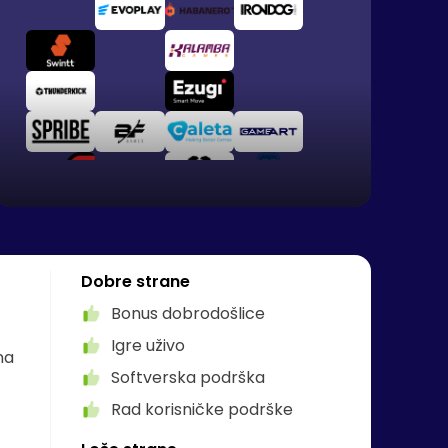
Dobre strane
Bonus dobrodošlice
Igre uživo
na
Softverska podrška
Rad korisničke podrške