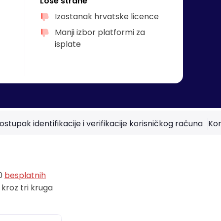
Loše strane
Izostanak hrvatske licence
Manji izbor platformi za
isplate
ostupak identifikacije i verifikacije korisničkog računa
Kor
70
besplatnih
 kroz tri kruga