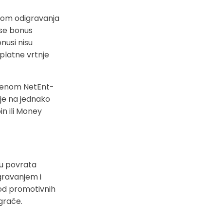
ikom odigravanja
 se bonus
nusi nisu
splatne vrtnje
edenom NetEnt-
je na jednako
in ili Money
ku povrata
gravanjem i
od promotivnih
igrače.