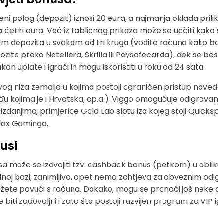
eni polog (depozit) iznosi 20 eura, a najmanja oklada pril
 četiri eura. Već iz tabličnog prikaza može se uočiti kako
om depozita u svakom od tri kruga (vodite računa kako bo
zite preko Netellera, Skrilla ili Paysafecarda), dok se be
kon uplate i igrači ih mogu iskoristiti u roku od 24 sata.
tavog niza zemalja u kojima postoji ograničen pristup nav
u kojima je i Hrvatska, op.a.), Viggo omogućuje odigravan
izdanjima; primjerice Gold Lab slotu iza kojeg stoji Quicksp
Relax Gaminga.
usi
sa može se izdvojiti tzv. cashback bonus (petkom) u obli
dnoj bazi; zanimljivo, opet nema zahtjeva za obveznim odi
ete povući s računa. Dakako, mogu se pronaći još neke 
će biti zadovoljni i zato što postoji razvijen program za VIP 