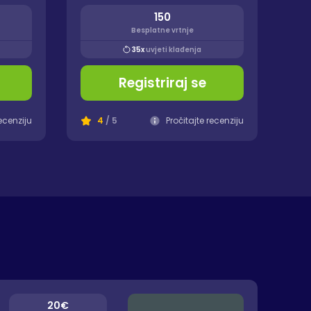
150
Besplatne vrtnje
35x
uvjeti klađenja
Registriraj se
recenziju
4
/ 5
Pročitajte recenziju
20€