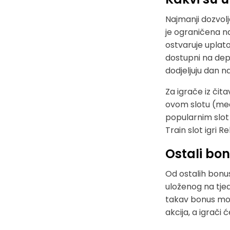
Najmanji dozvolj
je ograničena na
ostvaruje uplat
dostupni na depo
dodjeljuju dan na
Za igrače iz či
ovom slotu (međ
popularnim slot 
Train slot igri 
Ostali bon
Od ostalih bonu
uloženog na tje
takav bonus mož
akcija, a igrači 