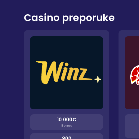
Casino preporuke
10 000€
Bonus
800