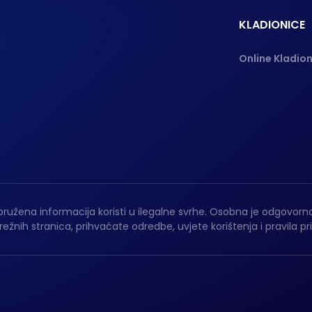
KLADIONICE
Online Kladio
žena informacija koristi u ilegalne svrhe. Osobna je odgovornost
ežnih stranica, prihvaćate odredbe, uvjete korištenja i pravila pri