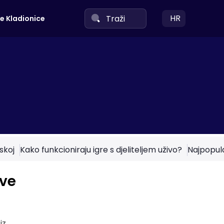
HR
e Kladionice
skoj
Kako funkcioniraju igre s djeliteljem uživo?
Najpopula
ive
iz