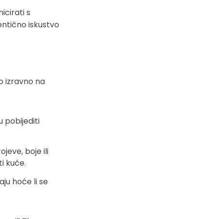
icirati s
tentično iskustvo
vo izravno na
 pobijediti
jeve, boje ili
i kuće.
aju hoće li se