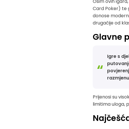
Osim ovih igara,
Card Poker) te 
donose moderniji
drugačije od klas
Glavne p
Igre s dj
putovanje
povjerenj
razmjenu 
Prijenosi su vis
limitima uloga, 
Najčešća