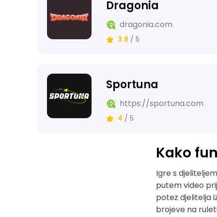
Dragonia
dragonia.com
3.9
/ 5
Sportuna
https://sportuna.com
4
/ 5
Kako funk
Igre s djelitelje
putem video prij
potez djelitelja 
brojeve na ruletu