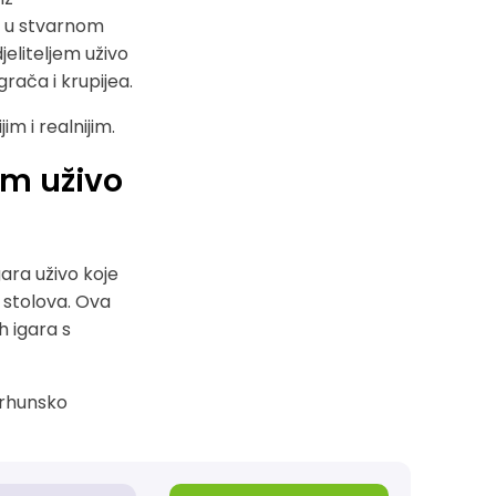
ma u stvarnom
jeliteljem uživo
rača i krupijea.
im i realnijim.
jem uživo
ara uživo koje
r stolova. Ova
 igara s
vrhunsko