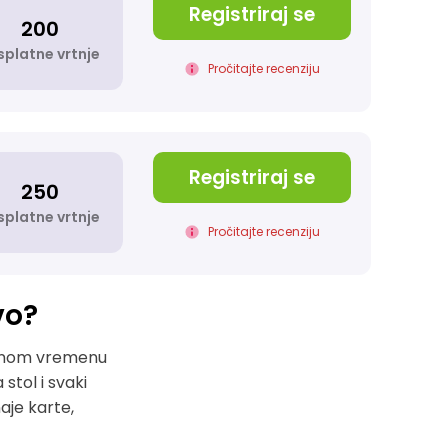
Registriraj se
200
splatne vrtnje
Pročitajte recenziju
Registriraj se
250
splatne vrtnje
Pročitajte recenziju
vo?
realnom vremenu
stol i svaki
naje karte,