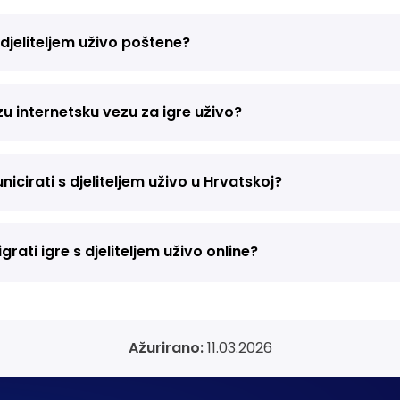
s djeliteljem uživo poštene?
zu internetsku vezu za igre uživo?
icirati s djeliteljem uživo u Hrvatskoj?
igrati igre s djeliteljem uživo online?
Ažurirano:
11.03.2026