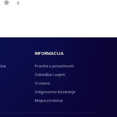
0
INFORMACIJA
nice
Pravila o privatnosti
Odredbe i uvjeti
O nama
Odgovorno Kockanje
Mapa stranice