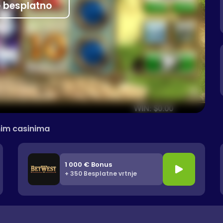
e besplatno
nim casinima
1 000 € Bonus
+ 350 Besplatne vrtnje