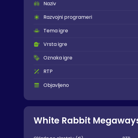
Naziv
Razvojni programeri
Tema igre
Vrsta igre
Oznaka igre
RTP
Objavljeno
White Rabbit Megaways 