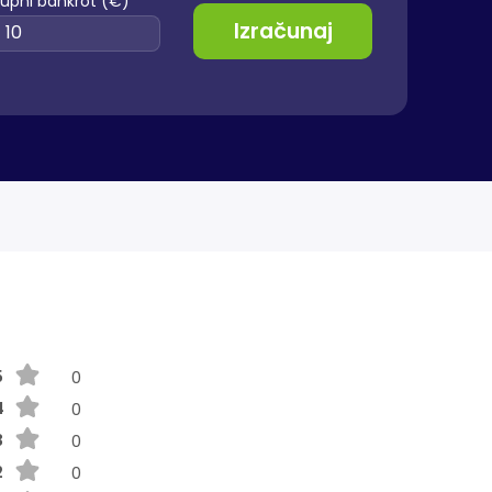
upni bankrot (€)
Izračunaj
5
0
4
0
3
0
2
0