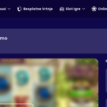
nusi
Besplatne Vrtnje
Slot Igre
Onlin
emo