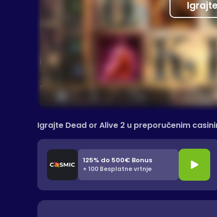
Igrajt
Igrajte Dead or Alive 2 u preporučenim casin
125% do 500€ Bonus
+ 100 Besplatne vrtnje