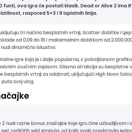
 funti, ova igra će postati klasik. Dead or Alive 2 ima 
atilnost, raspored 5×3 i 9 isplatnih linija.
ljučuju tri načina besplatnih vrtnji, Scatter dobitke i Ljepl
lade od 0,09 do 18 i maksimalnim dobitkom od 2.000.000
 i nudi dinamično iskustvo.
inalne igre koja je i dalje popularna, s poboljšanom grafi
sivnim zvučnim zapisom. Glavna atrakcija su besplatne vrt
ke besplatnih vrtnji za odabrati, uključujući High Noon Sal
,11 puta svoj ulog.
načajke
e 2 nudi razne bonus značajke koje igru čine uzbudljivom i
e pet različitih wild simbola, od kojih svaki predstavlja jed