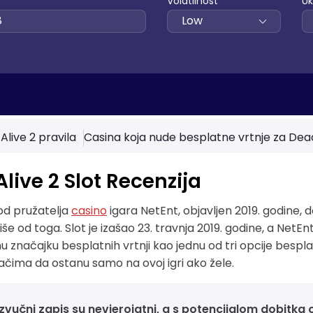
Volatilnost
Uk
Low
Alive 2 pravila
Casina koja nude besplatne vrtnje za Dead
live 2 Slot Recenzija
od pružatelja
casino
igara NetEnt, objavljen 2019. godine, 
više od toga. Slot je izašao 23. travnja 2019. godine, a Net
nu značajku besplatnih vrtnji kao jednu od tri opcije besplat
ačima da ostanu samo na ovoj igri ako žele.
 zvučni zapis su nevjerojatni, a s potencijalom dobitka 