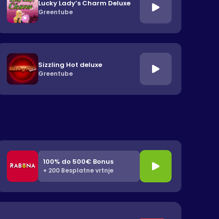
Lucky Lady’s Charm Deluxe
Greentube
Sizzling Hot deluxe
Greentube
100% do 500€ Bonus
+ 200 Besplatne vrtnje