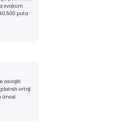
 na svakom
 40.500 puta
 osvojiti
platnih vrtnji
 iznosi