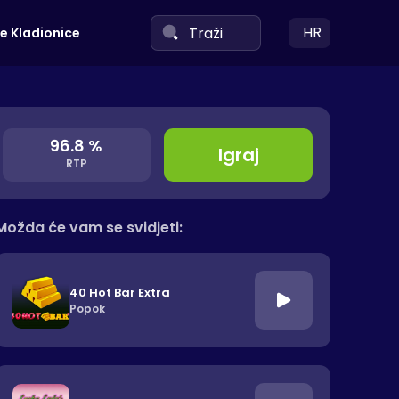
HR
e Kladionice
96.8 %
Igraj
RTP
Možda će vam se svidjeti:
40 Hot Bar Extra
Popok