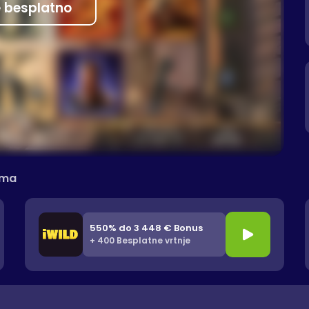
e besplatno
ima
550% do 3 448 € Bonus
+ 400 Besplatne vrtnje