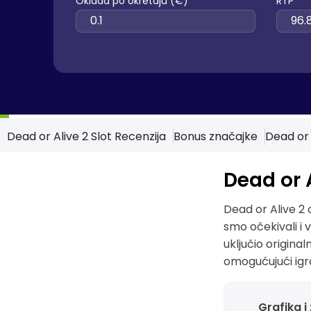
Oklada po okretaju (€)
RTP
Dead or Alive 2 Slot Recenzija
Bonus značajke
Dead or 
Dead or A
Dead or Alive 2 
smo očekivali i 
uključio original
omogućujući igr
Grafika i