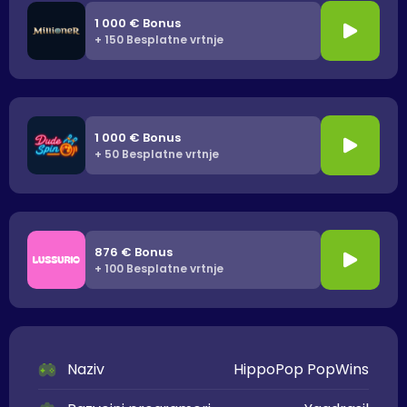
1 000 € Bonus
+ 150 Besplatne vrtnje
1 000 € Bonus
+ 50 Besplatne vrtnje
876 € Bonus
+ 100 Besplatne vrtnje
Naziv
HippoPop PopWins