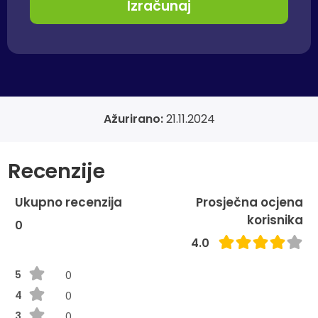
Izračunaj
Ažurirano:
21.11.2024
Recenzije
Ukupno recenzija
Prosječna ocjena
korisnika
0
4.0
5
0
4
0
3
0