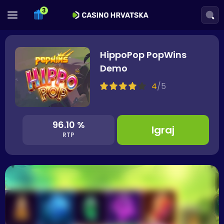
HippoPop PopWins
Demo
4
/
5
96.10 %
Igraj
RTP