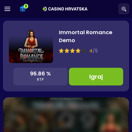
Immortal Romance
Demo
4
/
5
96.86 %
Igraj
RTP