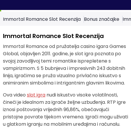
Immortal Romance Slot Recenzija
Bonus značajke
Imm
Immortal Romance Slot Recenzija
Immortal Romance od pružatelja casino igara Games
Global, objavljen 2011. godine, je slot igra poznata po
svojoj zavodljivoj temi romantike isprepletene s
vampirizmom. S 5 bubnjeva i impresivnih 243 dobitnih
linija, igračima se pruža vizualno privlačno iskustvo s
animiranim simbolima i intrigantnim glavnim likovima.
Ova video
slot igra
nudi iskustvo visoke volatilnosti,
čineći je idealnom za igrače željne uzbuđenja. RTP igre
iznosi poštovanja vrijednih 96,86%, obećavajući
pristojne povrate tijekom vremena. Igrači mogu uživati
u glatkom igranju na mobilnim uređajima i računalu.