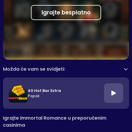
Igrajte besplatno
Možda će vam se svidjeti:
>
40 Hot Bar Extra
Popok
Igrajte Immortal Romance u preporučenim
casinima