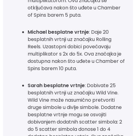
multiplikatorom. Ova značajka se
otključava nakon što uđete u Chamber
of Spins barem 5 puta.
Michael besplatne vrtnje
: Daje 20
besplatnih vrtnji uz značajku Rolling
Reels. Uzastopni dobici povećavaju
multiplikator s 2x do 5x. Ova značajka je
dostupna nakon što uđete u Chamber of
Spins barem 10 puta.
Sarah besplatne vrtnje
: Dobivate 25
besplatnih vrtnji uz značajku Wild Vine.
Wild Vine može nasumično pretvoriti
druge simbole u divlje simbole. Dodatne
besplatne vrtnje mogu se osvojiti
dobivanjem dodatnih scatter simbola: 2
do 5 scatter simbola donose 1 do 4