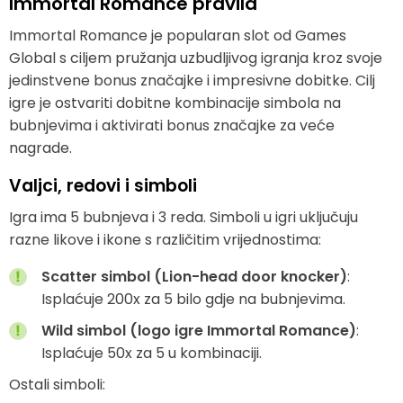
Immortal Romance pravila
Immortal Romance je popularan slot od Games
Global s ciljem pružanja uzbudljivog igranja kroz svoje
jedinstvene bonus značajke i impresivne dobitke. Cilj
igre je ostvariti dobitne kombinacije simbola na
bubnjevima i aktivirati bonus značajke za veće
nagrade.
Valjci, redovi i simboli
Igra ima 5 bubnjeva i 3 reda. Simboli u igri uključuju
razne likove i ikone s različitim vrijednostima:
Scatter simbol (Lion-head door knocker)
:
Isplaćuje 200x za 5 bilo gdje na bubnjevima.
Wild simbol (logo igre Immortal Romance)
:
Isplaćuje 50x za 5 u kombinaciji.
Ostali simboli: