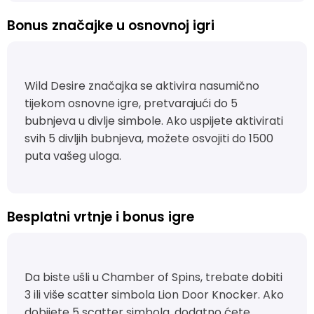
Bonus značajke u osnovnoj igri
Wild Desire značajka se aktivira nasumično
tijekom osnovne igre, pretvarajući do 5
bubnjeva u divlje simbole. Ako uspijete aktivirati
svih 5 divljih bubnjeva, možete osvojiti do 1500
puta vašeg uloga.
Besplatni vrtnje i bonus igre
Da biste ušli u Chamber of Spins, trebate dobiti
3 ili više scatter simbola Lion Door Knocker. Ako
dobijete 5 scatter simbola, dodatno ćete