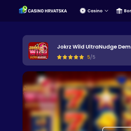
Casino
Bo
Jokrz Wild UltraNudge De
5
/
5