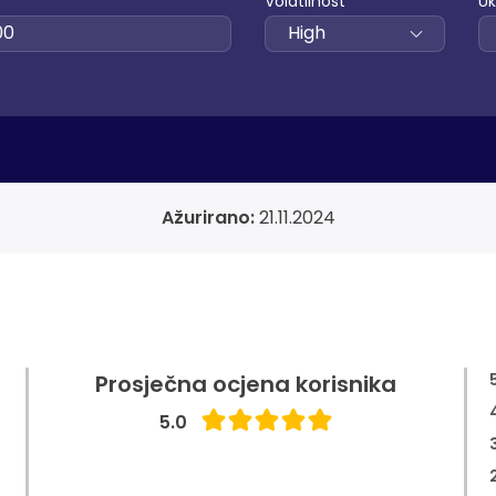
Volatilnost
Uk
High
Ažurirano:
21.11.2024
Prosječna ocjena korisnika
5.0