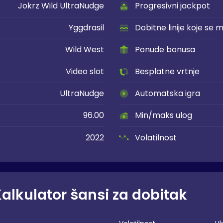
Jokrz Wild UltraNudge
Progresivni jackpot
Yggdrasil
Dobitne linije koje se 
Wild West
Ponude bonusa
Video slot
Besplatne vrtnje
UltraNudge
Automatska igra
96.00
Min/maks ulog
2022
Volatilnost
alkulator šansi za dobitak