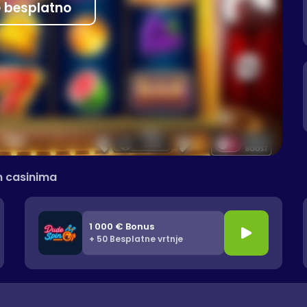
e besplatno
m casinima
1 000 € Bonus
+ 50 Besplatne vrtnje