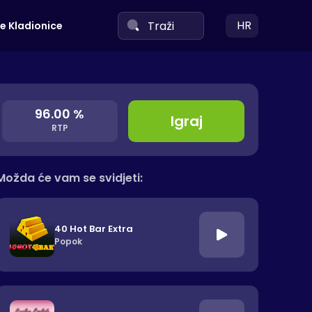
HR
e Kladionice
96.00 %
Igraj
RTP
Možda će vam se svidjeti:
40 Hot Bar Extra
Popok