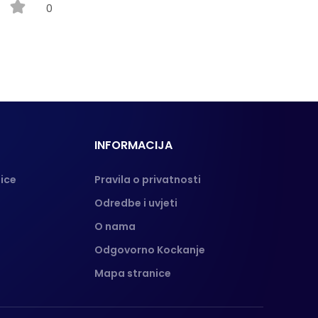
0
INFORMACIJA
nice
Pravila o privatnosti
Odredbe i uvjeti
O nama
Odgovorno Kockanje
Mapa stranice