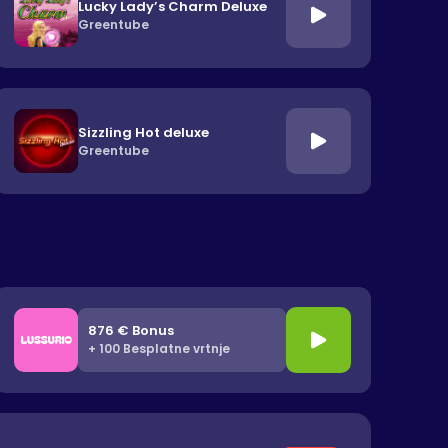
Lucky Lady’s Charm Deluxe
Greentube
Sizzling Hot deluxe
Greentube
876 € Bonus
+ 100 Besplatne vrtnje