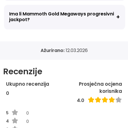
Ima li Mammoth Gold Megaways progresivni
jackpot?
Ažurirano:
12.03.2026
Recenzije
Ukupno recenzija
Prosječna ocjena
korisnika
0
4.0
5
0
4
0