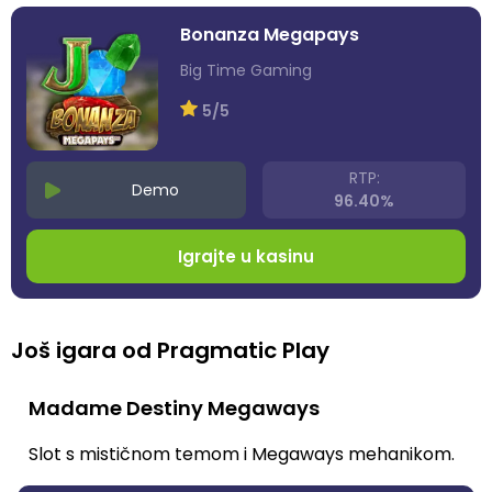
Bonanza Megapays
Big Time Gaming
5/5
RTP:
Demo
96.40%
Igrajte u kasinu
Još igara od Pragmatic Play
Madame Destiny Megaways
Slot s mističnom temom i Megaways mehanikom.