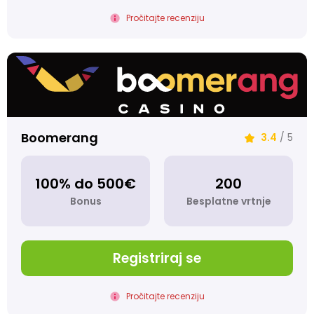
Pročitajte recenziju
Boomerang
3.4
/ 5
100% do 500€
200
Bonus
Besplatne vrtnje
Registriraj se
Pročitajte recenziju