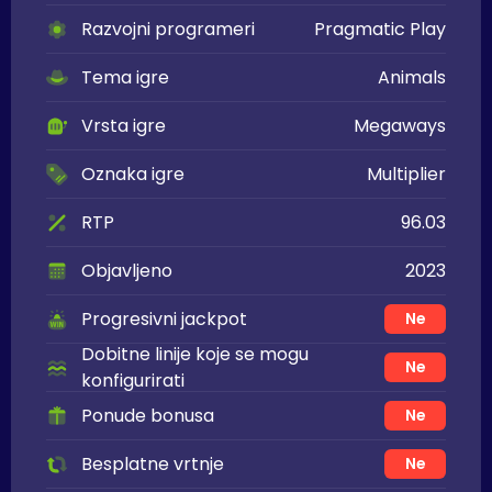
Razvojni programeri
Pragmatic Play
Tema igre
Animals
Vrsta igre
Megaways
Oznaka igre
Multiplier
RTP
96.03
Objavljeno
2023
Progresivni jackpot
Ne
Dobitne linije koje se mogu
Ne
konfigurirati
Ponude bonusa
Ne
Besplatne vrtnje
Ne