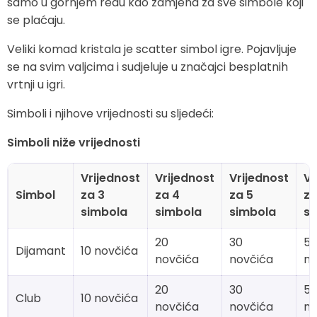
samo u gornjem redu kao zamjena za sve simbole koji
se plaćaju.
Veliki komad kristala je scatter simbol igre. Pojavljuje
se na svim valjcima i sudjeluje u značajci besplatnih
vrtnji u igri.
Simboli i njihove vrijednosti su sljedeći:
Simboli niže vrijednosti
Vrijednost
Vrijednost
Vrijednost
Vr
Simbol
za 3
za 4
za 5
za
simbola
simbola
simbola
si
20
30
5
Dijamant
10 novčića
novčića
novčića
no
20
30
5
Club
10 novčića
novčića
novčića
no