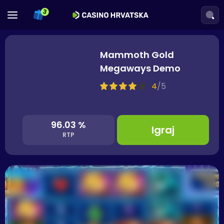
Mammoth Gold
Megaways Demo
4
/
5
96.03 %
Igraj
RTP