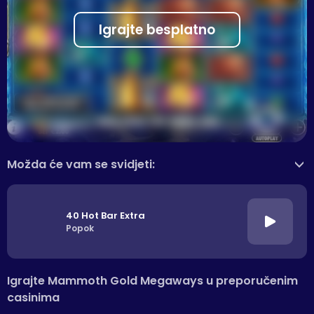
Igrajte besplatno
Možda će vam se svidjeti:
>
40 Hot Bar Extra
Popok
Igrajte Mammoth Gold Megaways u preporučenim
casinima