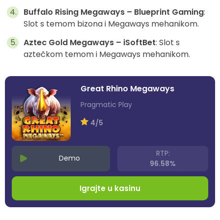
Buffalo Rising Megaways – Blueprint Gaming
:
Slot s temom bizona i Megaways mehanikom.
Aztec Gold Megaways – iSoftBet
: Slot s
aztečkom temom i Megaways mehanikom.
Great Rhino Megaways
Pragmatic Play
4/5
RTP:
Demo
96.58%
Igrajte u kasinu