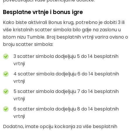
Besplatne vrtnje i bonus igre
Kako biste aktivirali Bonus krug, potrebno je dobiti 3 ili
više kristalnih scatter simbola bilo gdje na zaslonu u
istom nizu Tumble. Broj besplatnih vrtnji varira ovisno o
broju scatter simbola:
3 scatter simbola dodjeljuju 5 do 14 besplatnih
vrtnji
4 scatter simbola dodjeljuju 6 do 14 besplatnih
vrtnji
5 scatter simbola dodjeljuju 7 do 14 besplatnih
vrtnji
6 scatter simbola dodjeljuju 8 do 14 besplatnih
vrtnji
Dodatno, imate opciju kockanja za više besplatnih