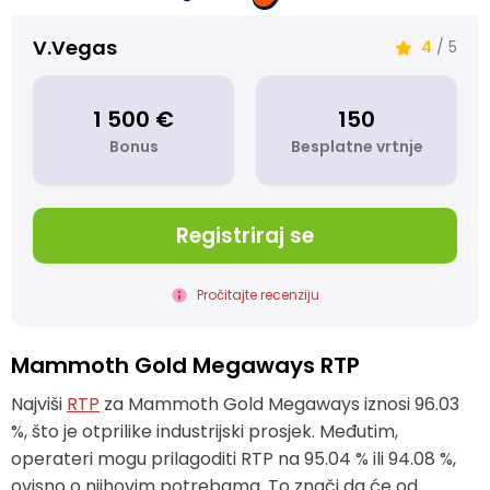
V.Vegas
4
/ 5
1 500 €
150
Bonus
Besplatne vrtnje
Registriraj se
Pročitajte recenziju
Mammoth Gold Megaways RTP
Najviši
RTP
za Mammoth Gold Megaways iznosi 96.03
%, što je otprilike industrijski prosjek. Međutim,
operateri mogu prilagoditi RTP na 95.04 % ili 94.08 %,
ovisno o njihovim potrebama. To znači da će od