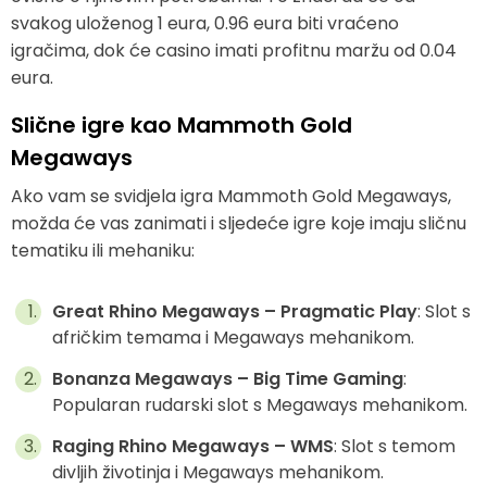
svakog uloženog 1 eura, 0.96 eura biti vraćeno
igračima, dok će casino imati profitnu maržu od 0.04
eura.
Slične igre kao Mammoth Gold
Megaways
Ako vam se svidjela igra Mammoth Gold Megaways,
možda će vas zanimati i sljedeće igre koje imaju sličnu
tematiku ili mehaniku:
Great Rhino Megaways – Pragmatic Play
: Slot s
afričkim temama i Megaways mehanikom.
Bonanza Megaways – Big Time Gaming
:
Popularan rudarski slot s Megaways mehanikom.
Raging Rhino Megaways – WMS
: Slot s temom
divljih životinja i Megaways mehanikom.