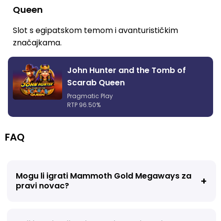
Queen
Slot s egipatskom temom i avanturističkim
značajkama.
John Hunter and the Tomb of
Scarab Queen
Pragmatic Play
RTP 96.50%
FAQ
Mogu li igrati Mammoth Gold Megaways za
pravi novac?