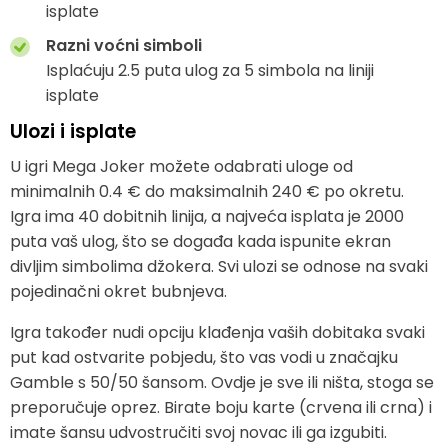
isplate
Razni voćni simboli
Isplaćuju 2.5 puta ulog za 5 simbola na liniji
isplate
Ulozi i isplate
U igri Mega Joker možete odabrati uloge od
minimalnih 0.4 € do maksimalnih 240 € po okretu.
Igra ima 40 dobitnih linija, a najveća isplata je 2000
puta vaš ulog, što se događa kada ispunite ekran
divljim simbolima džokera. Svi ulozi se odnose na svaki
pojedinačni okret bubnjeva.
Igra također nudi opciju klađenja vaših dobitaka svaki
put kad ostvarite pobjedu, što vas vodi u značajku
Gamble s 50/50 šansom. Ovdje je sve ili ništa, stoga se
preporučuje oprez. Birate boju karte (crvena ili crna) i
imate šansu udvostručiti svoj novac ili ga izgubiti.