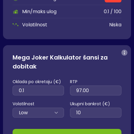
Min/maks ulog
0.1 / 100
Volatilnost
Niska
Mega Joker Kalkulator šansi za
dobitak
Oklada po okretaju (€)
RTP
Volatilnost
Ukupni bankrot (€)
Low