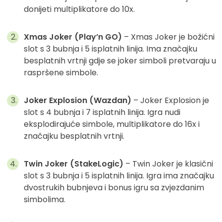
donijeti multiplikatore do 10x.
Xmas Joker (Play’n GO)
– Xmas Joker je božićni
slot s 3 bubnja i 5 isplatnih linija. Ima značajku
besplatnih vrtnji gdje se joker simboli pretvaraju u
raspršene simbole.
Joker Explosion (Wazdan)
– Joker Explosion je
slot s 4 bubnja i 7 isplatnih linija. Igra nudi
eksplodirajuće simbole, multiplikatore do 16x i
značajku besplatnih vrtnji.
Twin Joker (StakeLogic)
– Twin Joker je klasični
slot s 3 bubnja i 5 isplatnih linija. Igra ima značajku
dvostrukih bubnjeva i bonus igru sa zvjezdanim
simbolima.