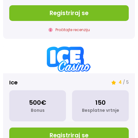
Registriraj se
Pročitajte recenziju
Ice
4
/ 5
500€
150
Bonus
Besplatne vrtnje
Registriraj se