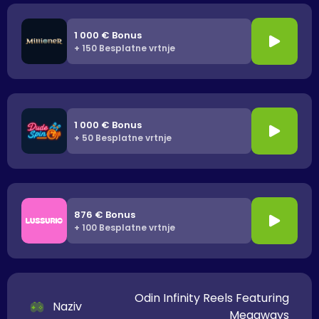
1 000 € Bonus
+ 150 Besplatne vrtnje
1 000 € Bonus
+ 50 Besplatne vrtnje
876 € Bonus
+ 100 Besplatne vrtnje
Odin Infinity Reels Featuring
Naziv
Megaways