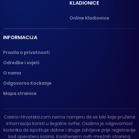
KLADIONICE
Online Kladionice
INFORMACIJA
Pravila o privatnosti
Odredbe i uvjeti
O nama
Odgovorno Kockanje
Mapa stranice
Casino-Hrvatska.com nema namjeru da se bilo koja pružena
informacija koristi u ilegalne svrhe. Osobna je odgovornost
korisnika da ispoštuje dobne i druge zahtjeve prije registracije
kod operatera kazina. Korištenjem ovih mrežnih stranica,