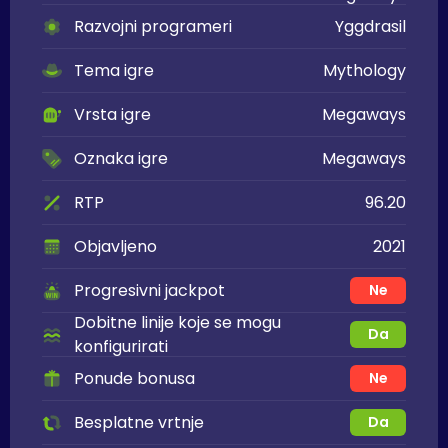
Razvojni programeri
Yggdrasil
Tema igre
Mythology
Vrsta igre
Megaways
Oznaka igre
Megaways
RTP
96.20
Objavljeno
2021
Progresivni jackpot
Ne
Dobitne linije koje se mogu
Da
konfigurirati
Ponude bonusa
Ne
Besplatne vrtnje
Da