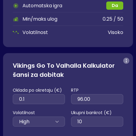
Automatska igra
Da
Min/maks ulog
0.25 / 50
Volatilnost
Visoko
Vikings Go To Valhalla Kalkulator
šansi za dobitak
Oklada po okretaju (€)
RTP
Volatilnost
Ukupni bankrot (€)
High