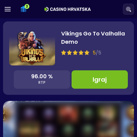
Vikings Go To Valhalla
Demo
5
/
5
96.00 %
Igraj
RTP