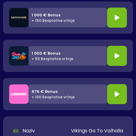
1 000 € Bonus
+ 150 Besplatne vrtnje
1 000 € Bonus
+ 50 Besplatne vrtnje
876 € Bonus
+ 100 Besplatne vrtnje
Naziv
Vikings Go To Valhalla