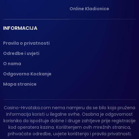
Online Kladionice
INFORMACIJA
Pravila o privatnosti
Odredbe i uvjeti
O nama
Odgovorno Kockanje
Mapa stranice
Casino-Hrvatska.com nema namjeru da se bilo koja pružena
informacija koristi u ilegalne svrhe. Osobna je odgovornost
korisnika da ispoštuje dobne i druge zahtjeve prije registracije
kod operatera kazina. Korištenjem ovih mrežnih stranica,
prihvaćate odredbe, uvjete korištenja i pravila privatnosti.