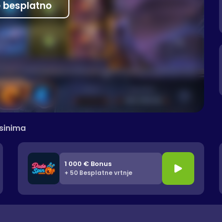
e besplatno
asinima
1 000 € Bonus
+ 50 Besplatne vrtnje