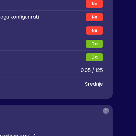
Ne
mogu konfigurirati
Ne
Ne
Da
Da
0.05 / 125
Srednje