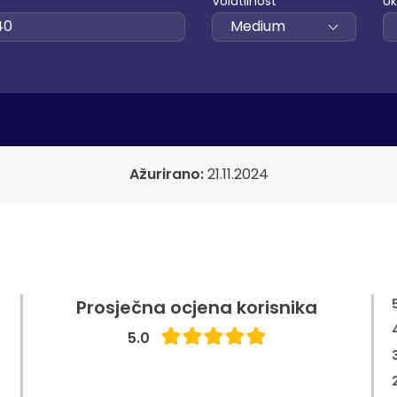
Volatilnost
Uk
Medium
Ažurirano:
21.11.2024
Prosječna ocjena korisnika
5.0