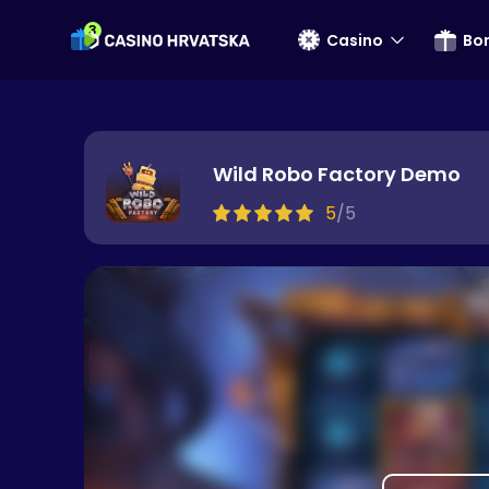
Casino
Bo
Wild Robo Factory Demo
5
/
5