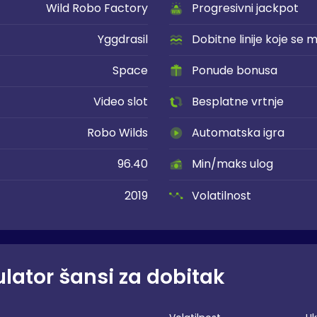
Wild Robo Factory
Progresivni jackpot
Yggdrasil
Dobitne linije koje se 
Space
Ponude bonusa
Video slot
Besplatne vrtnje
Robo Wilds
Automatska igra
96.40
Min/maks ulog
2019
Volatilnost
lator šansi za dobitak